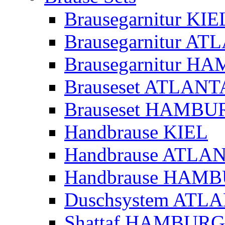
Brausegarnitur KIE
Brausegarnitur A
Brausegarnitur 
Brauseset ATLANT
Brauseset HAMBU
Handbrause KIEL
Handbrause ATLA
Handbrause HAM
Duschsystem ATL
Shattaf HAMBURG