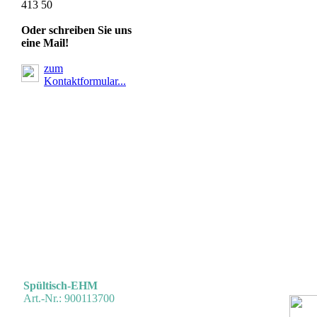
413 50
Oder schreiben Sie uns
eine Mail!
zum
Kontaktformular...
Professional
Spültisch-EHM
Art.-Nr.: 900113700