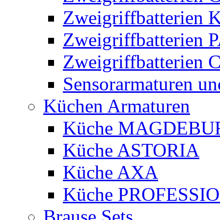
Zweigriffbatterien
Zweigriffbatteri
Zweigriffbatterie
Sensorarmaturen un
Küchen Armaturen
Küche MAGDEBU
Küche ASTORIA
Küche AXA
Küche PROFESSI
Brause Sets