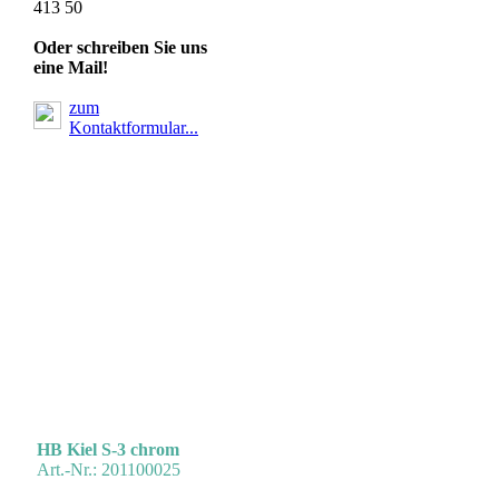
413 50
Oder schreiben Sie uns
eine Mail!
zum
Kontaktformular...
Handbrause KIEL
HB Kiel S-3 chrom
Art.-Nr.: 201100025