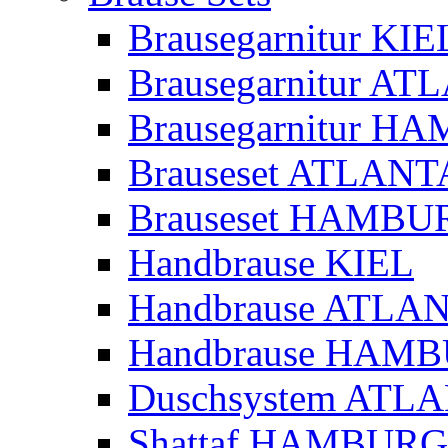
Brausegarnitur KIE
Brausegarnitur A
Brausegarnitur 
Brauseset ATLANT
Brauseset HAMBU
Handbrause KIEL
Handbrause ATLA
Handbrause HAM
Duschsystem ATL
Shattaf HAMBURG