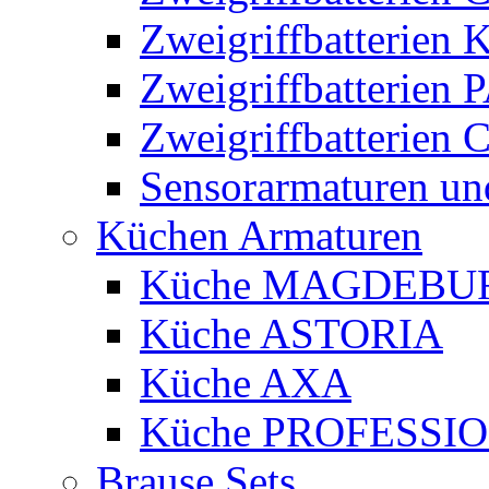
Zweigriffbatterien
Zweigriffbatteri
Zweigriffbatterie
Sensorarmaturen un
Küchen Armaturen
Küche MAGDEBU
Küche ASTORIA
Küche AXA
Küche PROFESSI
Brause Sets