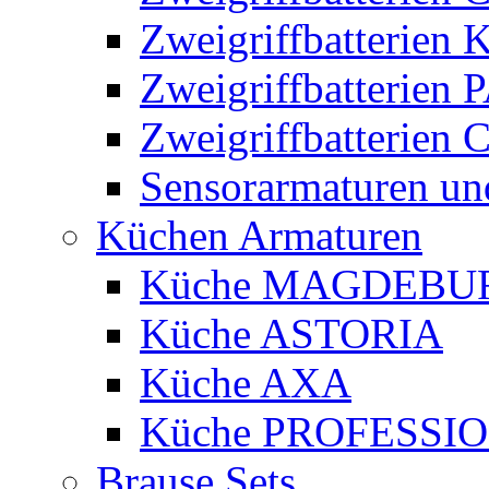
Zweigriffbatterien
Zweigriffbatteri
Zweigriffbatterie
Sensorarmaturen un
Küchen Armaturen
Küche MAGDEBU
Küche ASTORIA
Küche AXA
Küche PROFESSI
Brause Sets