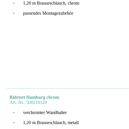
•
1,20 m Brauseschlauch, chrom
•
passendes Montagezubehör
Bidetset Hamburg chrom
Art.-Nr.: 500210120
•
verchromter Wandhalter
•
1,20 m Brauseschlauch, metall