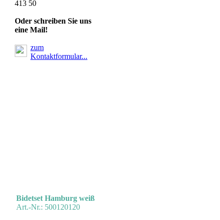
413 50
Oder schreiben Sie uns
eine Mail!
zum
Kontaktformular...
Shattaf HAMBURG
Bidetset Hamburg weiß
Art.-Nr.: 500120120