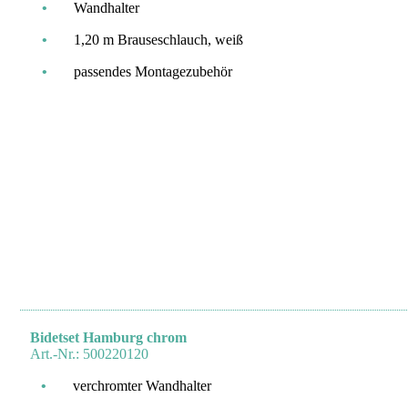
•
Wandhalter
•
1,20 m Brauseschlauch, weiß
•
passendes Montagezubehör
Bidetset Hamburg chrom
Art.-Nr.: 500220120
•
verchromter Wandhalter