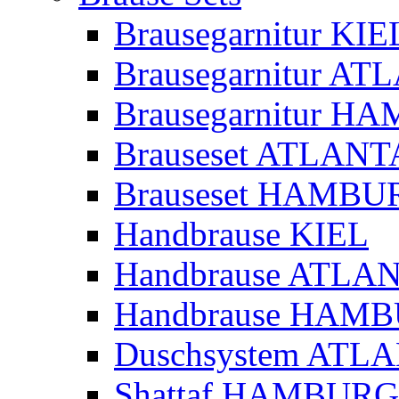
Brausegarnitur KIE
Brausegarnitur A
Brausegarnitur 
Brauseset ATLANT
Brauseset HAMBU
Handbrause KIEL
Handbrause ATLA
Handbrause HAM
Duschsystem ATL
Shattaf HAMBURG